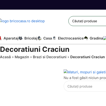
Aparataj
Bricolaj
Casa
Electrocasnice
Gradina
Decoratiuni Craciun
Acasă
»
Magazin
»
Brazi si Decoratiuni
»
Decoratiuni Craciun
Nu a fost găsit niciun pro