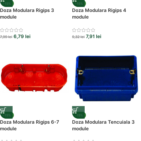
-15%
-15%
Doza Modulara Rigips 3
Doza Modulara Rigips 4
module
module
6,79
lei
7,91
lei
7,99
lei
9,32
lei
-15%
-15%
Doza Modulara Rigips 6-7
Doza Modulara Tencuiala 3
module
module