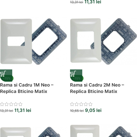
11,31
lei
13,31
lei
-15%
-15%
Rama si Cadru 1M Neo –
Rama si Cadru 2M Neo –
Replica Bticino Matix
Replica Bticino Matix
11,31
lei
9,05
lei
13,31
lei
10,65
lei