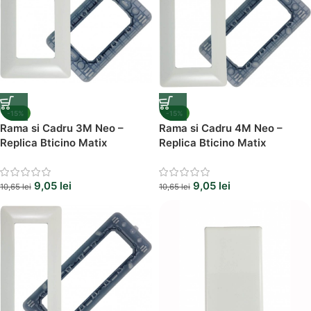
-15%
-15%
Rama si Cadru 3M Neo –
Rama si Cadru 4M Neo –
Replica Bticino Matix
Replica Bticino Matix
9,05
lei
9,05
lei
10,65
lei
10,65
lei