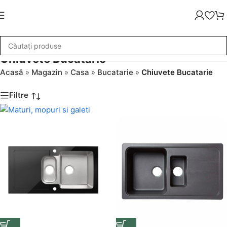
Chiuvete Bucatarie
Acasă
»
Magazin
»
Casa
»
Bucatarie
»
Chiuvete Bucatarie
Filtre