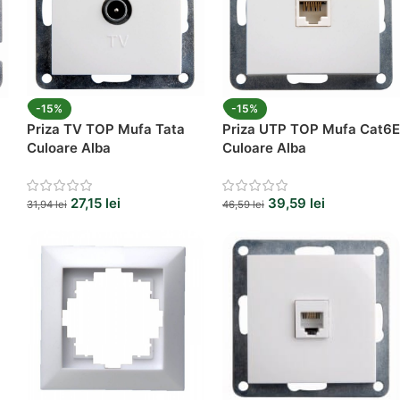
-15%
-15%
Priza TV TOP Mufa Tata
Priza UTP TOP Mufa Cat6E
Culoare Alba
Culoare Alba
27,15
lei
39,59
lei
31,94
lei
46,59
lei