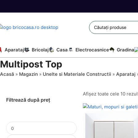
Aparataj
Bricolaj
Casa
Electrocasnice
Gradina
Multipost Top
Acasă
»
Magazin
»
Unelte si Materiale Constructii
»
Aparataj
Afișez toate cele 10 rezul
Filtrează după preț