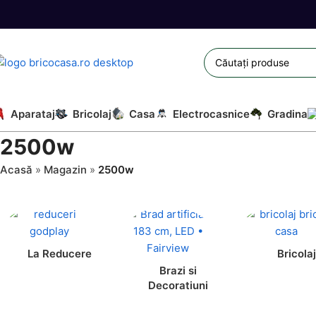
Aparataj
Bricolaj
Casa
Electrocasnice
Gradina
2500w
Acasă
»
Magazin
»
2500w
La Reducere
Bricolaj
Brazi si
Decoratiuni