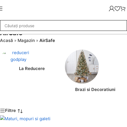
AirSafe
Acasă
»
Magazin
»
AirSafe
La Reducere
Brazi si Decoratiuni
Filtre