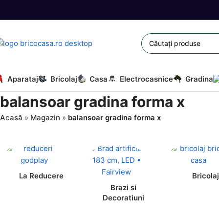
Aparataj
Bricolaj
Casa
Electrocasnice
Gradina
balansoar gradina forma x
Acasă
»
Magazin
»
balansoar gradina forma x
La Reducere
Bricolaj
Brazi si
Decoratiuni