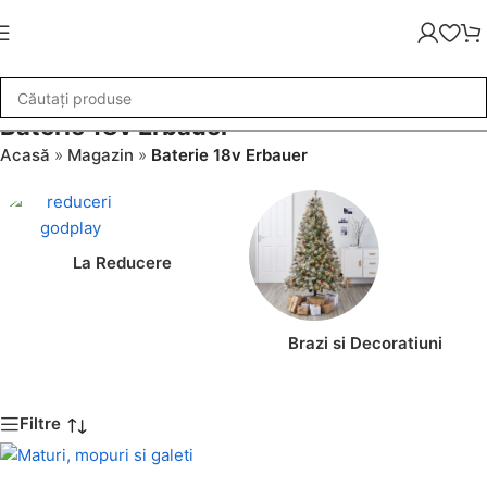
Baterie 18v Erbauer
Acasă
»
Magazin
»
Baterie 18v Erbauer
La Reducere
Brazi si Decoratiuni
Filtre