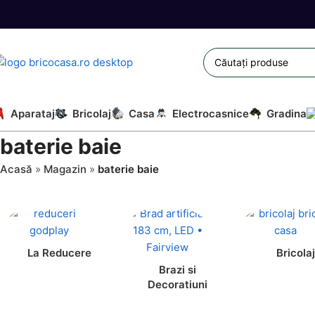
Aparataj
Bricolaj
Casa
Electrocasnice
Gradina
baterie baie
Acasă
»
Magazin
»
baterie baie
La Reducere
Bricolaj
Brazi si
Decoratiuni