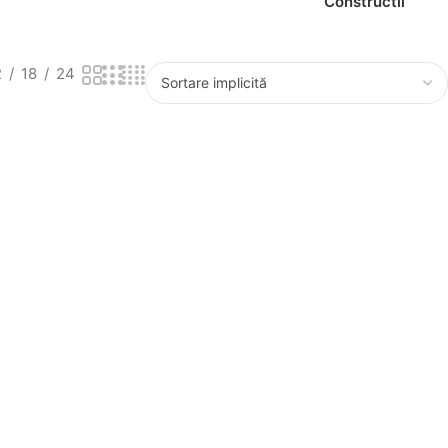
Constructii
2
18
24