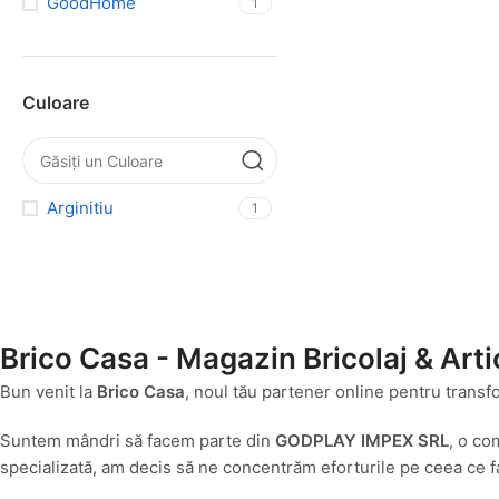
GoodHome
1
Culoare
Arginitiu
1
Brico Casa - Magazin Bricolaj & Arti
Bun venit la
Brico Casa
, noul tău partener online pentru transf
Suntem mândri să facem parte din
GODPLAY IMPEX SRL
, o co
specializată, am decis să ne concentrăm eforturile pe ceea ce fa