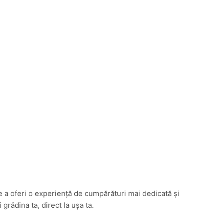
e a oferi o experiență de cumpărături mai dedicată și
rădina ta, direct la ușa ta.