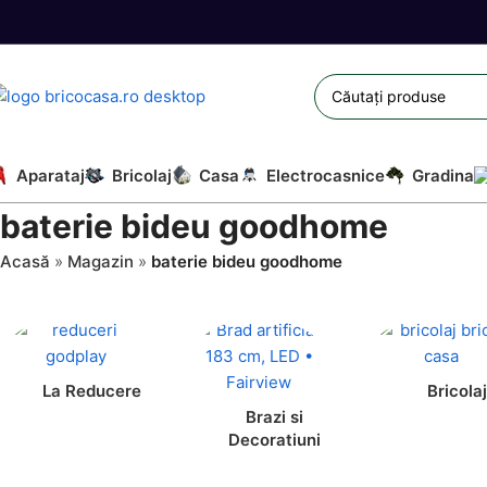
Aparataj
Bricolaj
Casa
Electrocasnice
Gradina
baterie bideu goodhome
Acasă
»
Magazin
»
baterie bideu goodhome
La Reducere
Bricolaj
Brazi si
Decoratiuni