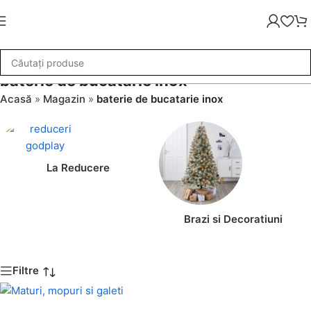
baterie de bucatarie inox
Acasă
»
Magazin
»
baterie de bucatarie inox
La Reducere
Brazi si Decoratiuni
Filtre