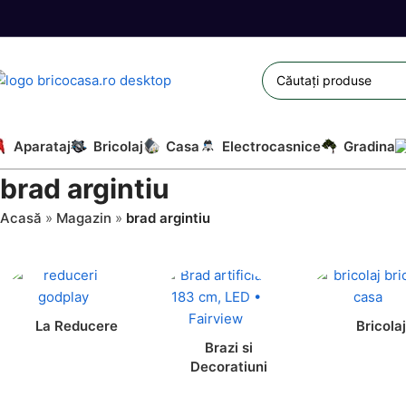
Aparataj
Bricolaj
Casa
Electrocasnice
Gradina
brad argintiu
Acasă
»
Magazin
»
brad argintiu
La Reducere
Bricolaj
Brazi si
Decoratiuni