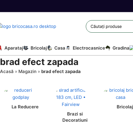
Aparataj
Bricolaj
Casa
Electrocasnice
Gradina
brad efect zapada
Acasă
»
Magazin
»
brad efect zapada
La Reducere
Bricolaj
Brazi si
Decoratiuni