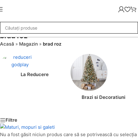
brad roz
Acasă
»
Magazin
»
brad roz
La Reducere
Brazi si Decoratiuni
Filtre
Nu a fost găsit niciun produs care să se potrivească cu selecția