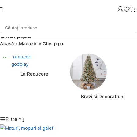
Chei pipa
Acasă
»
Magazin
»
Chei pipa
La Reducere
Brazi si Decoratiuni
Filtre