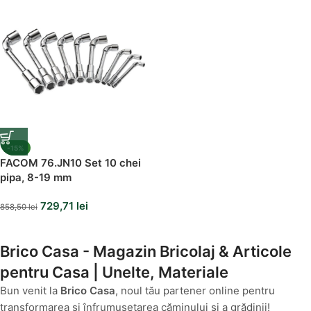
-15%
FACOM 76.JN10 Set 10 chei
pipa, 8-19 mm
729,71
lei
858,50
lei
Brico Casa - Magazin Bricolaj & Articole
pentru Casa | Unelte, Materiale
Bun venit la
Brico Casa
, noul tău partener online pentru
transformarea și înfrumusețarea căminului și a grădinii!