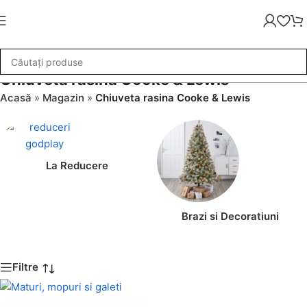
Chiuveta rasina Cooke & Lewis
Acasă
»
Magazin
»
Chiuveta rasina Cooke & Lewis
La Reducere
Brazi si Decoratiuni
Filtre