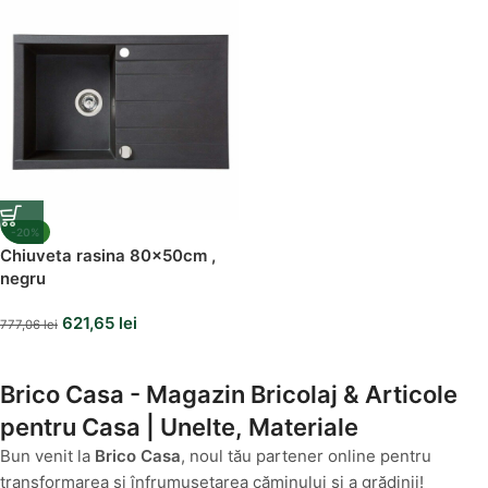
-20%
Chiuveta rasina 80x50cm ,
negru
621,65
lei
777,06
lei
Brico Casa - Magazin Bricolaj & Articole
pentru Casa | Unelte, Materiale
Bun venit la
Brico Casa
, noul tău partener online pentru
transformarea și înfrumusețarea căminului și a grădinii!