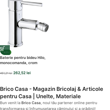
-42%
Baterie pentru bideu Hilo,
monocomanda, crom
262,52
lei
451,21
lei
Brico Casa - Magazin Bricolaj & Articole
pentru Casa | Unelte, Materiale
Bun venit la
Brico Casa
, noul tău partener online pentru
transformarea și înfrumusețarea căminului și a grădinii!