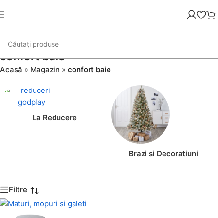
confort baie
Acasă
»
Magazin
»
confort baie
La Reducere
Brazi si Decoratiuni
Filtre