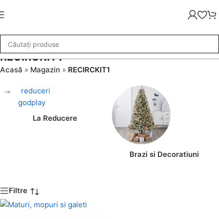
RECIRCKIT1
Acasă
»
Magazin
»
RECIRCKIT1
La Reducere
Brazi si Decoratiuni
Filtre