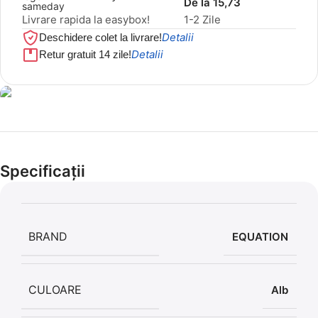
De la 15,73
Livrare rapida la easybox!
1-2 Zile
Detalii
Deschidere colet la livrare!
Detalii
Retur gratuit 14 zile!
Cel mai mic preț!
Set 5 Clești
Specificații
56,86 LEI
BRAND
EQUATION
CULOARE
Alb