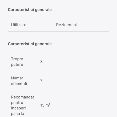
Caracteristici generale
Utilizare
Rezidential
Caracteristici generale
Trepte
3
putere
Numar
7
elementi
Recomandat
pentru
15 m²
incaperi
pana la