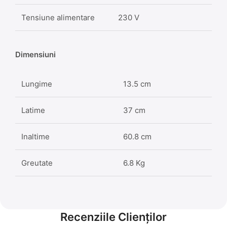
Tensiune alimentare
230 V
Dimensiuni
Lungime
13.5 cm
Latime
37 cm
Inaltime
60.8 cm
Greutate
6.8 Kg
Recenziile Clienților