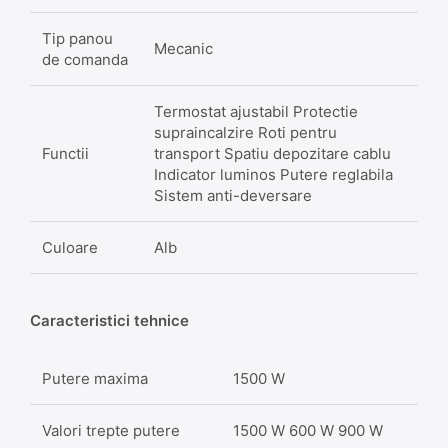
Tip panou
Mecanic
de comanda
Termostat ajustabil Protectie
supraincalzire Roti pentru
Functii
transport Spatiu depozitare cablu
Indicator luminos Putere reglabila
Sistem anti-deversare
Culoare
Alb
Caracteristici tehnice
Putere maxima
1500 W
Valori trepte putere
1500 W 600 W 900 W