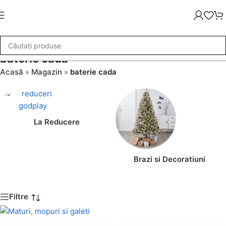
baterie cada
Acasă
»
Magazin
»
baterie cada
La Reducere
Brazi si Decoratiuni
Filtre