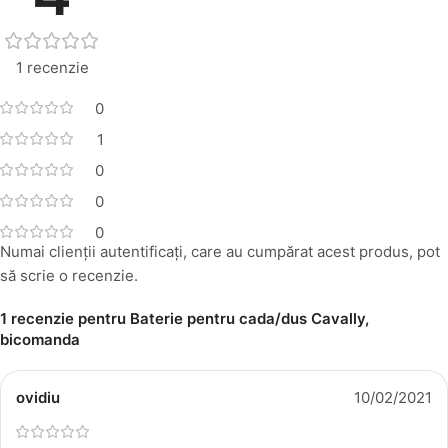
1 recenzie
0
1
0
0
0
Numai clienții autentificați, care au cumpărat acest produs, pot
să scrie o recenzie.
1 recenzie pentru
Baterie pentru cada/dus Cavally,
bicomanda
ovidiu
10/02/2021