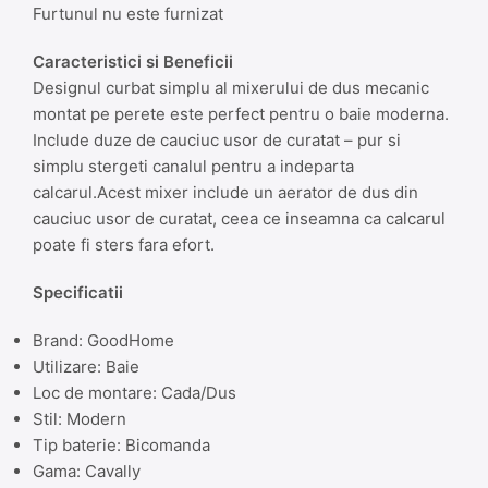
Furtunul nu este furnizat
Caracteristici si Beneficii
Designul curbat simplu al mixerului de dus mecanic
montat pe perete este perfect pentru o baie moderna.
Include duze de cauciuc usor de curatat – pur si
simplu stergeti canalul pentru a indeparta
calcarul.Acest mixer include un aerator de dus din
cauciuc usor de curatat, ceea ce inseamna ca calcarul
poate fi sters fara efort.
Specificatii
Brand: GoodHome
Utilizare: Baie
Loc de montare: Cada/Dus
Stil: Modern
Tip baterie: Bicomanda
Gama: Cavally