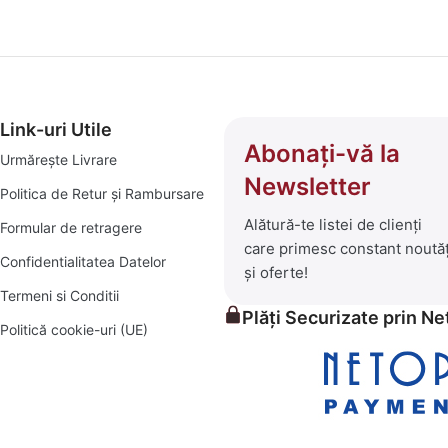
Link-uri Utile
Abonați-vă la
Urmărește Livrare
Newsletter
Politica de Retur și Rambursare
Alătură-te listei de clienți
Formular de retragere
care primesc constant noutăț
Confidentialitatea Datelor
și oferte!
Termeni si Conditii
Plăți Securizate prin N
Politică cookie-uri (UE)