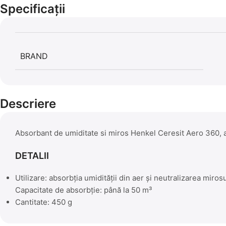
Specificații
BRAND
Descriere
Absorbant de umiditate si miros Henkel Ceresit Aero 360, 
DETALII
Utilizare: absorbţia umidităţii din aer şi neutralizarea miros
Capacitate de absorbţie: până la 50 m³
Cantitate: 450 g