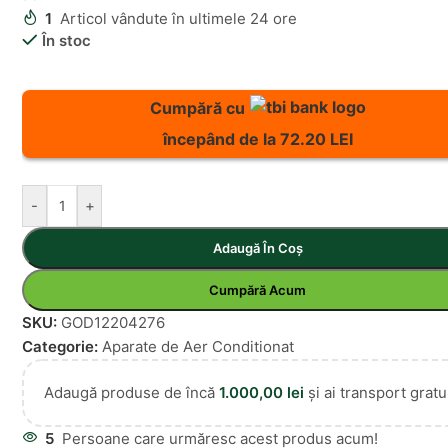
1
Articol vândute în ultimele 24 ore
În stoc
Cumpără cu
începând de la 72.20 LEI
-
+
Adaugă În Coș
Cumpără Acum
SKU:
GOD12204276
Categorie:
Aparate de Aer Conditionat
Adaugă produse de încă
1.000,00
lei
și ai transport gratui
5
Persoane care urmăresc acest produs acum!