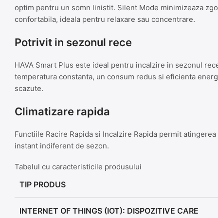
optim pentru un somn linistit. Silent Mode minimizeaza zg
confortabila, ideala pentru relaxare sau concentrare.
Potrivit in sezonul rece
HAVA Smart Plus este ideal pentru incalzire in sezonul rece 
temperatura constanta, un consum redus si eficienta energe
scazute.
Climatizare rapida
Functiile Racire Rapida si Incalzire Rapida permit atingerea 
instant indiferent de sezon.
Tabelul cu caracteristicile produsului
TIP PRODUS
INTERNET OF THINGS (IOT): DISPOZITIVE CARE