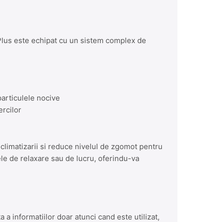
lus este echipat cu un sistem complex de
particulele nocive
ercilor
limatizarii si reduce nivelul de zgomot pentru
e de relaxare sau de lucru, oferindu-va
 a informatiilor doar atunci cand este utilizat,