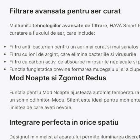
Filtrare avansata pentru aer curat
Multumita
tehnologiilor avansate de filtrare
, HAVA Smart P
curatare a fluxului de aer, care include:
Filtru anti-bacterian pentru un aer mai curat si mai sanatos
Filtru cu ioni de argint, care elimina bacteriile si virusurile
Filtru cu carbon activ, ce absoarbe mirosurile neplacute si 
Functia fungistatica previne formarea mucegaiului si a ciup
Mod Noapte si Zgomot Redus
Functia pentru Mod Noapte ajusteaza automat temperatura c
un somn odihnitor. Modul Silent este ideal pentru momentel
linistea de care aveti nevoie.
Integrare perfecta in orice spatiu
Designul minimalist al aparatului permite iluminarea discreta