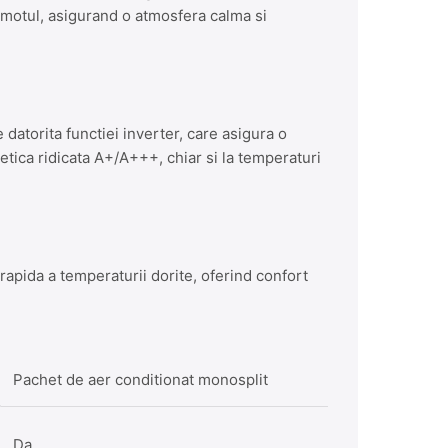
omotul, asigurand o atmosfera calma si
datorita functiei inverter, care asigura o
tica ridicata A+/A+++, chiar si la temperaturi
rapida a temperaturii dorite, oferind confort
Pachet de aer conditionat monosplit
Da