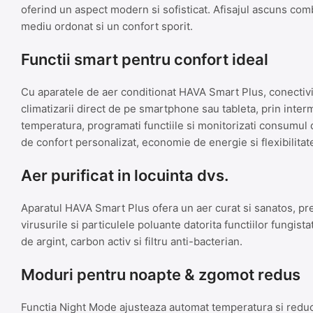
oferind un aspect modern si sofisticat. Afisajul ascuns comb
mediu ordonat si un confort sporit.
Functii smart pentru confort ideal
Cu aparatele de aer conditionat HAVA Smart Plus, conectivit
climatizarii direct de pe smartphone sau tableta, prin inter
temperatura, programati functiile si monitorizati consumul 
de confort personalizat, economie de energie si flexibilitat
Aer purificat in locuinta dvs.
Aparatul HAVA Smart Plus ofera un aer curat si sanatos, pr
virusurile si particulele poluante datorita functiilor fungista
de argint, carbon activ si filtru anti-bacterian.
Moduri pentru noapte & zgomot redus
Functia Night Mode ajusteaza automat temperatura si redu