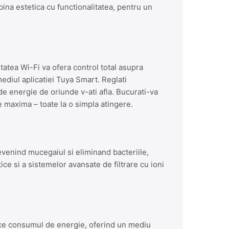
ina estetica cu functionalitatea, pentru un
atea Wi-Fi va ofera control total asupra
mediul aplicatiei Tuya Smart. Reglati
de energie de oriunde v-ati afla. Bucurati-va
e maxima – toate la o simpla atingere.
evenind mucegaiul si eliminand bacteriile,
tice si a sistemelor avansate de filtrare cu ioni
ce consumul de energie, oferind un mediu