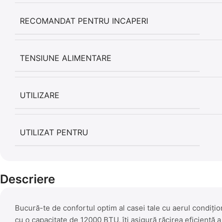
RECOMANDAT PENTRU INCAPERI
TENSIUNE ALIMENTARE
UTILIZARE
UTILIZAT PENTRU
Descriere
Bucură-te de confortul optim al casei tale cu aerul condiți
cu o capacitate de 12000 BTU, îți asigură răcirea eficientă a 