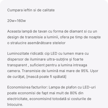
Cumpara ieftin si de calitate
20w=160w
Aceasta lampă de tavan cu forma de diamant si cu un
design de transmisie a luminii, ofera pe timp de noapte
o stralucire asemănătoare stelelor
Luminozitate ridicată: cip LED cu lumen mare cu
dispersor de iluminare ultra-subțire și foarte
transparent , suficient pentru a lumina intreaga
camera. Transmisie de lumină mai mare de 95%. Ușor
de curățat, [mască poate fi spălată]
Economisirea facturilor: Lampa de plafon cu LED-uri
poate economisi de fapt mai mult de 80% din
electricitate, economisind totodată si costurile de
înlocuire.