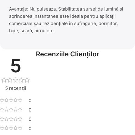
Avantaje: Nu pulseaza. Stabilitatea sursei de lumină si
aprinderea instantanee este ideala pentru aplicații
comerciale sau rezidențiale în sufragerie, dormitor,
baie, scară, birou etc.
Recenziile Clienților
5
5 recenzii
0
0
0
0