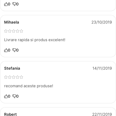
0
0
Mihaela
23/10/2019
Livrare rapida si produs excelent!
0
0
Stefania
14/11/2019
recomand aceste produse!
0
0
Robert
22/11/2019