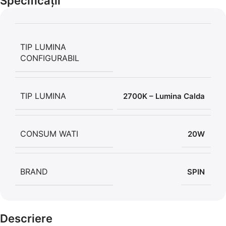
Specificații
56,86 LEI
TIP LUMINA
CONFIGURABIL
TIP LUMINA
2700K – Lumina Calda
CONSUM WATI
20W
BRAND
SPIN
Descriere