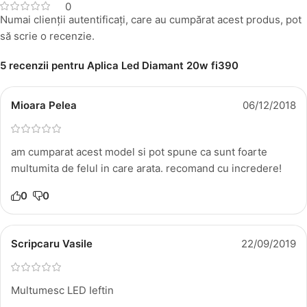
0
Numai clienții autentificați, care au cumpărat acest produs, pot
să scrie o recenzie.
5 recenzii pentru
Aplica Led Diamant 20w fi390
Mioara Pelea
06/12/2018
am cumparat acest model si pot spune ca sunt foarte
multumita de felul in care arata. recomand cu incredere!
0
0
Scripcaru Vasile
22/09/2019
Multumesc LED Ieftin