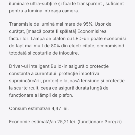
iluminare ultra-subțire și foarte transparent , suficient
pentru a lumina intreaga camera.
Transmisie de lumină mai mare de 95%. Ușor de
curățat, [mască poate fi spălată] Economisirea
facturilor: Lampa de plafon cu LED-uri poate economisi
de fapt mai mult de 80% din electricitate, economisind
totodată si costurile de înlocuire.
Driver-ul inteligent Build-in asigură o protecție
constantă a curentului, protecție împotriva
supraîncărcării, protecție la joasă tensiune și protecție
la scurtcircuit, ceea ce asigură durata lungă de
funcționare a lămpii de plafon.
Consum estimat/an 4,47 lei.
Economie estimată/an 25,21 lei. (funcționare 3ore/zi)