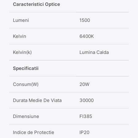
Caracteristici Optice
Lumeni
1500
Kelvin
6400K
Kelvin(k)
Lumina Calda
Specificatii
Consum(W)
20W
Durata Medie De Viata
30000
Dimensiune
FI385
Indice de Protectie
IP20