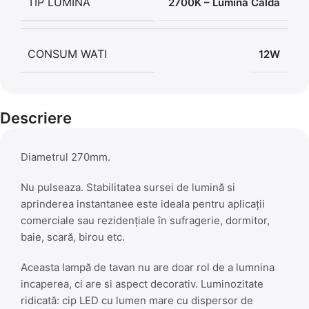
TIP LUMINA
2700K – Lumina Calda
CONSUM WATI
12W
Descriere
Diametrul 270mm.
Nu pulseaza. Stabilitatea sursei de lumină si
aprinderea instantanee este ideala pentru aplicații
comerciale sau rezidențiale în sufragerie, dormitor,
baie, scară, birou etc.
Aceasta lampă de tavan nu are doar rol de a lumnina
incaperea, ci are si aspect decorativ. Luminozitate
ridicată: cip LED cu lumen mare cu dispersor de