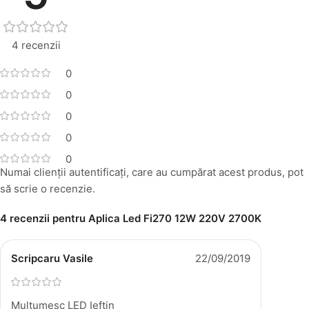
4 recenzii
0
0
0
0
0
Numai clienții autentificați, care au cumpărat acest produs, pot
să scrie o recenzie.
4 recenzii pentru
Aplica Led Fi270 12W 220V 2700K
Scripcaru Vasile
22/09/2019
Multumesc LED Ieftin