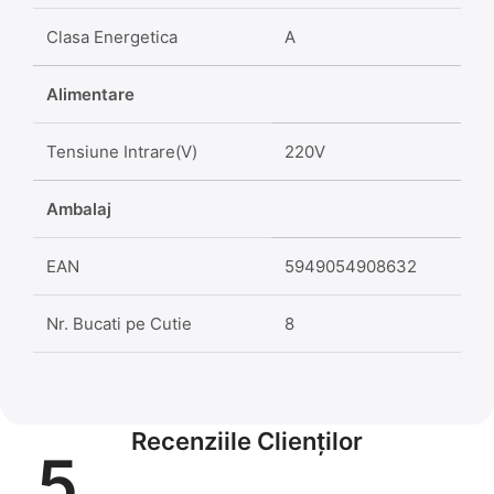
Clasa Energetica
A
Alimentare
Tensiune Intrare(V)
220V
Ambalaj
EAN
5949054908632
Nr. Bucati pe Cutie
8
Recenziile Clienților
5