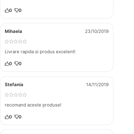
0
0
Mihaela
23/10/2019
Livrare rapida si produs excelent!
0
0
Stefania
14/11/2019
recomand aceste produse!
0
0