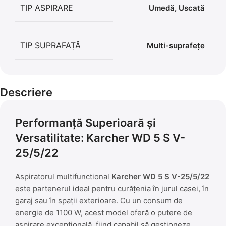
TIP ASPIRARE
Umedă, Uscată
TIP SUPRAFAȚĂ
Multi-suprafețe
Descriere
Performanță Superioară și
Versatilitate: Karcher WD 5 S V-
25/5/22
Aspiratorul multifunctional
Karcher WD 5 S V-25/5/22
este partenerul ideal pentru curățenia în jurul casei, în
garaj sau în spații exterioare. Cu un consum de
energie de 1100 W, acest model oferă o putere de
aspirare excepțională, fiind capabil să gestioneze