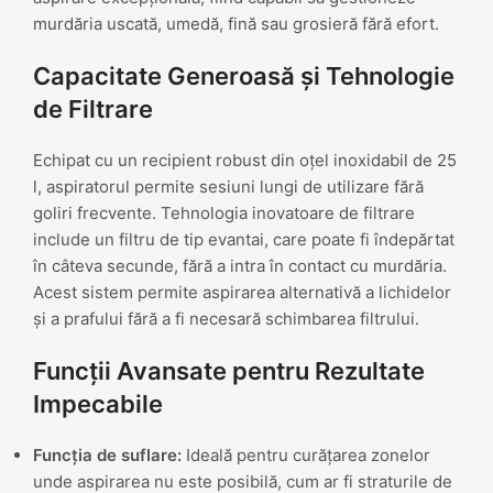
murdăria uscată, umedă, fină sau grosieră fără efort.
Capacitate Generoasă și Tehnologie
de Filtrare
Echipat cu un recipient robust din oțel inoxidabil de 25
l, aspiratorul permite sesiuni lungi de utilizare fără
goliri frecvente. Tehnologia inovatoare de filtrare
include un filtru de tip evantai, care poate fi îndepărtat
în câteva secunde, fără a intra în contact cu murdăria.
Acest sistem permite aspirarea alternativă a lichidelor
și a prafului fără a fi necesară schimbarea filtrului.
Funcții Avansate pentru Rezultate
Impecabile
Funcția de suflare:
Ideală pentru curățarea zonelor
unde aspirarea nu este posibilă, cum ar fi straturile de