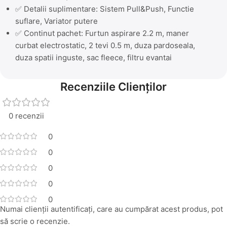
✅ Detalii suplimentare: Sistem Pull&Push, Functie
suflare, Variator putere
✅ Continut pachet: Furtun aspirare 2.2 m, maner
curbat electrostatic, 2 tevi 0.5 m, duza pardoseala,
duza spatii inguste, sac fleece, filtru evantai
Recenziile Clienților
0 recenzii
0
0
0
0
0
Numai clienții autentificați, care au cumpărat acest produs, pot
să scrie o recenzie.