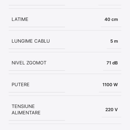
LATIME
40 cm
LUNGIME CABLU
5 m
NIVEL ZGOMOT
71 dB
PUTERE
1100 W
TENSIUNE
220 V
ALIMENTARE