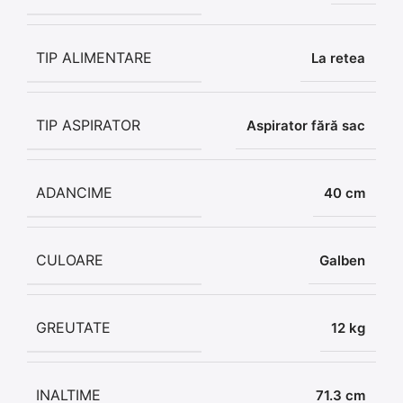
TIP ALIMENTARE
La retea
TIP ASPIRATOR
Aspirator fără sac
ADANCIME
40 cm
CULOARE
Galben
GREUTATE
12 kg
INALTIME
71.3 cm