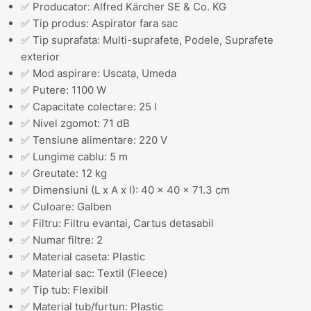
✅ Producator: Alfred Kärcher SE & Co. KG
✅ Tip produs: Aspirator fara sac
✅ Tip suprafata: Multi-suprafete, Podele, Suprafete
exterior
✅ Mod aspirare: Uscata, Umeda
✅ Putere: 1100 W
✅ Capacitate colectare: 25 l
✅ Nivel zgomot: 71 dB
✅ Tensiune alimentare: 220 V
✅ Lungime cablu: 5 m
✅ Greutate: 12 kg
✅ Dimensiuni (L x A x I): 40 x 40 x 71.3 cm
✅ Culoare: Galben
✅ Filtru: Filtru evantai, Cartus detasabil
✅ Numar filtre: 2
✅ Material caseta: Plastic
✅ Material sac: Textil (Fleece)
✅ Tip tub: Flexibil
✅ Material tub/furtun: Plastic