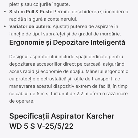
pietriș sau colțurile înguste.
Sistem Pull & Push:
Permite deschiderea și închiderea
rapidă și sigură a containerului.
Variator de putere:
Ajustați puterea de aspirare în
funcție de tipul suprafeței și de gradul de murdărie.
Ergonomie și Depozitare Inteligentă
Designul aspiratorului include spații dedicate pentru
depozitarea accesoriilor direct pe carcasă, asigurând
acces rapid și economie de spațiu. Mânerul ergonomic
cu protecție electrostatică și roțile de transport fac
manevrarea acestui dispozitiv extrem de facilă, în timp
ce cablul de 5 m și furtunul de 2.2 m oferă o rază mare
de operare.
Specificații Aspirator Karcher
WD 5 S V-25/5/22