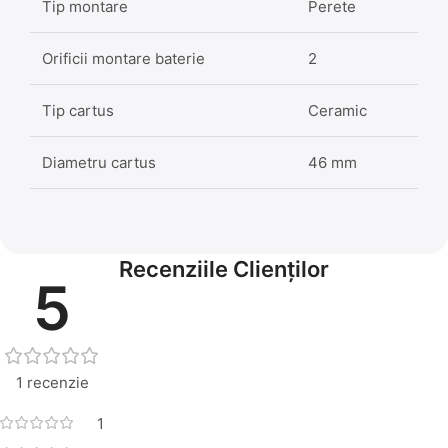
Tip montare
Perete
Orificii montare baterie
2
Tip cartus
Ceramic
Diametru cartus
46 mm
Recenziile Clienților
5
1 recenzie
1