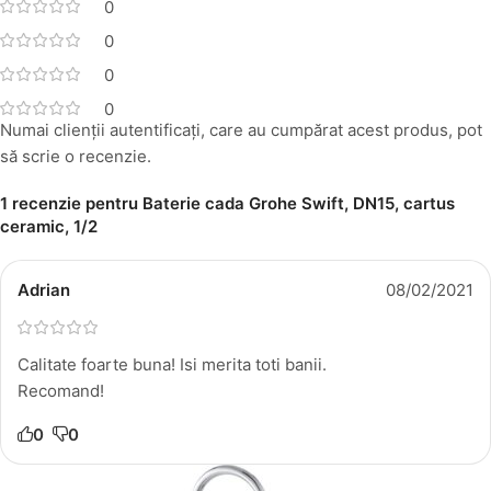
0
0
0
0
Numai clienții autentificați, care au cumpărat acest produs, pot
să scrie o recenzie.
1 recenzie pentru
Baterie cada Grohe Swift, DN15, cartus
ceramic, 1/2
Adrian
08/02/2021
Calitate foarte buna! Isi merita toti banii.
Recomand!
0
0