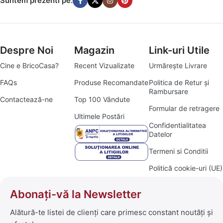
Suntem prezenti pe:
Despre Noi
Magazin
Link-uri Utile
Cine e BricoCasa?
Recent Vizualizate
Urmărește Livrare
FAQs
Produse Recomandate
Politica de Retur și
Rambursare
Contactează-ne
Top 100 Vândute
Formular de retragere
Ultimele Postări
Confidentialitatea
Datelor
Termeni si Conditii
Politică cookie-uri (UE)
Abonați-vă la Newsletter
Alătură-te listei de clienți care primesc constant noutăți și