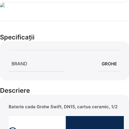
Cel mai mic preț!
Set 5 Clești
Specificații
56,86 LEI
BRAND
GROHE
Descriere
Baterie cada Grohe Swift, DN15, cartus ceramic, 1/2