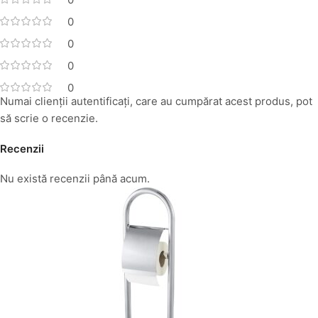
0
0
0
0
Numai clienții autentificați, care au cumpărat acest produs, pot
să scrie o recenzie.
Recenzii
Nu există recenzii până acum.