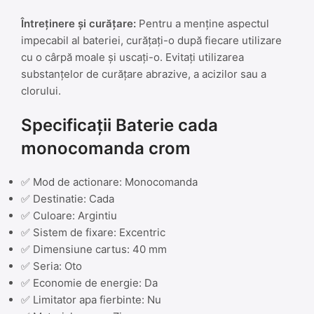
Întreținere și curățare:
Pentru a menține aspectul
impecabil al bateriei, curățați-o după fiecare utilizare
cu o cârpă moale și uscați-o. Evitați utilizarea
substanțelor de curățare abrazive, a acizilor sau a
clorului.
Specificații Baterie cada
monocomanda crom
✅ Mod de actionare: Monocomanda
✅ Destinatie: Cada
✅ Culoare: Argintiu
✅ Sistem de fixare: Excentric
✅ Dimensiune cartus: 40 mm
✅ Seria: Oto
✅ Economie de energie: Da
✅ Limitator apa fierbinte: Nu