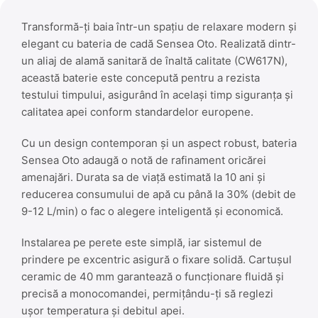
Transformă-ți baia într-un spațiu de relaxare modern și
elegant cu bateria de cadă Sensea Oto. Realizată dintr-
un aliaj de alamă sanitară de înaltă calitate (CW617N),
această baterie este concepută pentru a rezista
testului timpului, asigurând în același timp siguranța și
calitatea apei conform standardelor europene.
Cu un design contemporan și un aspect robust, bateria
Sensea Oto adaugă o notă de rafinament oricărei
amenajări. Durata sa de viață estimată la 10 ani și
reducerea consumului de apă cu până la 30% (debit de
9-12 L/min) o fac o alegere inteligentă și economică.
Instalarea pe perete este simplă, iar sistemul de
prindere pe excentric asigură o fixare solidă. Cartușul
ceramic de 40 mm garantează o funcționare fluidă și
precisă a monocomandei, permițându-ți să reglezi
ușor temperatura și debitul apei.