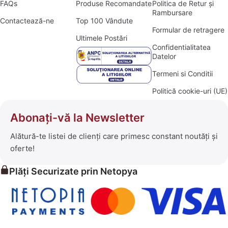
FAQs
Produse Recomandate
Politica de Retur și
Rambursare
Contactează-ne
Top 100 Vândute
Formular de retragere
Ultimele Postări
Confidentialitatea
Datelor
Termeni si Conditii
Politică cookie-uri (UE)
Abonați-vă la Newsletter
Alătură-te listei de clienți care primesc constant noutăți și
oferte!
Plăți Securizate prin Netopya