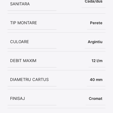
Cada/dus
SANITARA
TIP MONTARE
Perete
CULOARE
Argintiu
DEBIT MAXIM
12 l/m
DIAMETRU CARTUS
40 mm
FINISAJ
Cromat