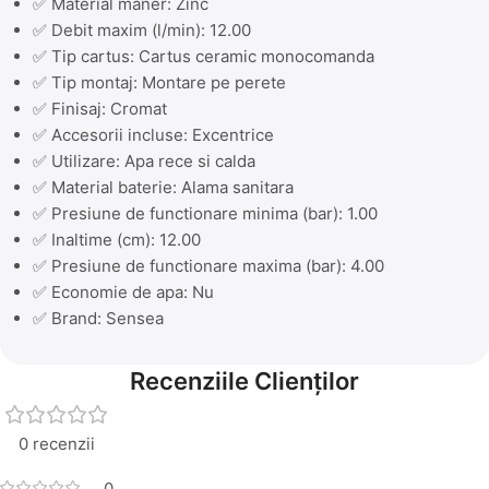
✅ Material maner: Zinc
✅ Debit maxim (l/min): 12.00
✅ Tip cartus: Cartus ceramic monocomanda
✅ Tip montaj: Montare pe perete
✅ Finisaj: Cromat
✅ Accesorii incluse: Excentrice
✅ Utilizare: Apa rece si calda
✅ Material baterie: Alama sanitara
✅ Presiune de functionare minima (bar): 1.00
✅ Inaltime (cm): 12.00
✅ Presiune de functionare maxima (bar): 4.00
✅ Economie de apa: Nu
✅ Brand: Sensea
Recenziile Clienților
0 recenzii
0