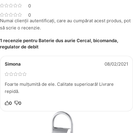
0
0
Numai clienții autentificați, care au cumpărat acest produs, pot
să scrie o recenzie.
1 recenzie pentru
Baterie dus aurie Cercal, bicomanda,
regulator de debit
Simona
08/02/2021
Foarte mulțumită de ele. Calitate superioară! Livrare
repidă.
0
0