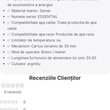
de economisire a energiei
✅ Material maner: Zamac
✅ Numele seriei: ESSENTIAL
✅ Compatibilitate apa calda: Toata productia de apa
calda
✅ Compatibilitate apa rece: Productie de apa rece
✅ Limitator de temperatura: nu
✅ Mecanism: Cartus ceramic de 35 mm
✅ Mod de operare: Buton / maner
✅ Lungimea furtunului de alimentare (in cm): 55.00
✅ Culoare: argintiu
Recenziile Clienților
0 recenzii
0
0