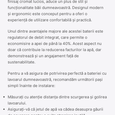
finisaj cromat lucios, aduce un plus de stil și
funcționalitate băii dumneavoastră. Designul modern
și ergonomic este conceput pentru a oferi o
experiență de utilizare confortabilă și practică.
Unul dintre avantajele majore ale acestei baterii este
regulatorul de debit integrat, care permite o
economisire a apei de până la 40%. Acest aspect nu
doar că contribuie la reducerea facturilor la apă, dar
demonstrează și un angajament față de
sustenabilitate.
Pentru a vă asigura de potrivirea perfectă a bateriei cu
lavoarul dumneavoastră, recomandăm următorii pași
simpli înainte de instalare:
Măsurați cu atenție distanța dintre scurgerea și golirea
lavoarului.
Asigurați-vă că jetul de apă va cădea deasupra găurii