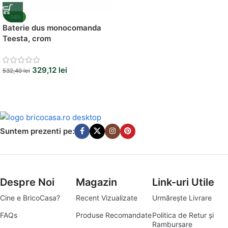
-38%
Baterie dus monocomanda
Teesta, crom
329,12
lei
532,40
lei
Suntem prezenti pe:
Despre Noi
Magazin
Link-uri Utile
Cine e BricoCasa?
Recent Vizualizate
Urmărește Livrare
FAQs
Produse Recomandate
Politica de Retur și
Rambursare