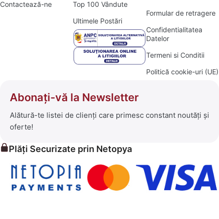
Contactează-ne
Top 100 Vândute
Formular de retragere
Ultimele Postări
Confidentialitatea
Datelor
Termeni si Conditii
Politică cookie-uri (UE)
Abonați-vă la Newsletter
Alătură-te listei de clienți care primesc constant noutăți și
oferte!
Plăți Securizate prin Netopya