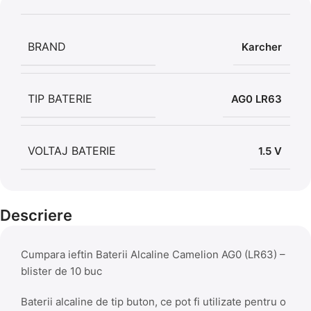
BRAND
Karcher
TIP BATERIE
AG0 LR63
VOLTAJ BATERIE
1.5 V
Descriere
Cumpara ieftin Baterii Alcaline Camelion AG0 (LR63) –
blister de 10 buc
Baterii alcaline de tip buton, ce pot fi utilizate pentru o