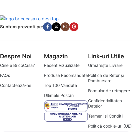
Suntem prezenti pe:
Despre Noi
Magazin
Link-uri Utile
Cine e BricoCasa?
Recent Vizualizate
Urmărește Livrare
FAQs
Produse Recomandate
Politica de Retur și
Rambursare
Contactează-ne
Top 100 Vândute
Formular de retragere
Ultimele Postări
Confidentialitatea
Datelor
Termeni si Conditii
Politică cookie-uri (UE)