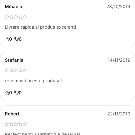
Mihaela
23/10/2019
Livrare rapida si produs excelent!
0
0
Stefania
14/11/2019
recomand aceste produse!
0
0
Robert
22/11/2019
Perfect pentru sarbatorile de iarna!