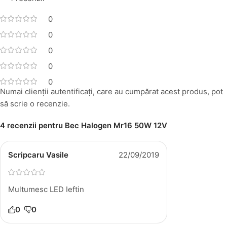
0
0
0
0
0
Numai clienții autentificați, care au cumpărat acest produs, pot
să scrie o recenzie.
4 recenzii pentru
Bec Halogen Mr16 50W 12V
Scripcaru Vasile
22/09/2019
Multumesc LED Ieftin
0
0