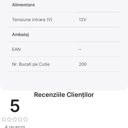
Alimentare
Tensiune intrare (V)
12V
Ambalaj
EAN
–
Nr. Bucati pe Cutie
200
Recenziile Clienților
5
4 recenzii