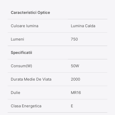
Caracteristici Optice
Culoare lumina
Lumina Calda
Lumeni
750
Specificatii
Consum(W)
50W
Durata Medie De Viata
2000
Dulie
MR16
Clasa Energetica
E