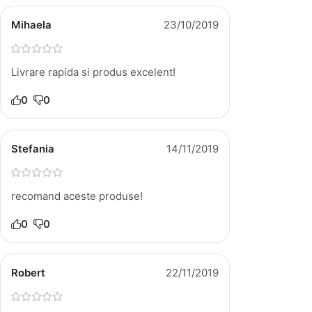
Mihaela
23/10/2019
Livrare rapida si produs excelent!
0
0
Stefania
14/11/2019
recomand aceste produse!
0
0
Robert
22/11/2019