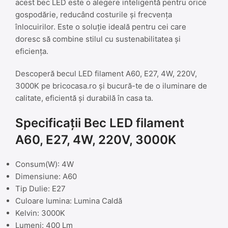
acest bec LED este o alegere inteligentă pentru orice
gospodărie, reducând costurile și frecvența
înlocuirilor. Este o soluție ideală pentru cei care
doresc să combine stilul cu sustenabilitatea și
eficiența.
Descoperă becul LED filament A60, E27, 4W, 220V,
3000K pe bricocasa.ro și bucură-te de o iluminare de
calitate, eficientă și durabilă în casa ta.
Specificații Bec LED filament
A60, E27, 4W, 220V, 3000K
Consum(W): 4W
Dimensiune: A60
Tip Dulie: E27
Culoare lumina: Lumina Caldă
Kelvin: 3000K
Lumeni: 400 Lm