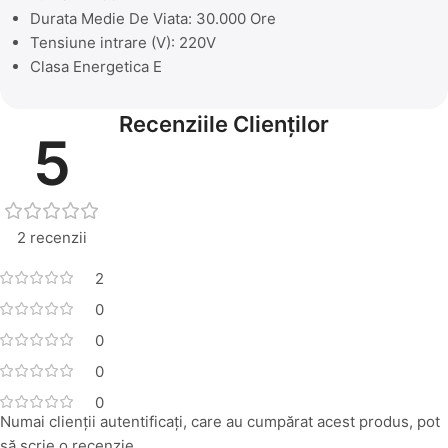
Durata Medie De Viata: 30.000 Ore
Tensiune intrare (V): 220V
Clasa Energetica E
Recenziile Clienților
5
2 recenzii
2
0
0
0
0
Numai clienții autentificați, care au cumpărat acest produs, pot
să scrie o recenzie.