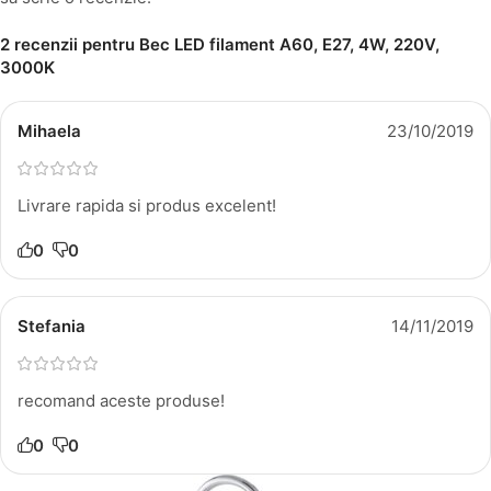
2 recenzii pentru
Bec LED filament A60, E27, 4W, 220V,
3000K
Mihaela
23/10/2019
Livrare rapida si produs excelent!
0
0
Stefania
14/11/2019
recomand aceste produse!
0
0