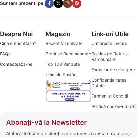
Suntem prezenti pe:
Despre Noi
Magazin
Link-uri Utile
Cine e BricoCasa?
Recent Vizualizate
Urmărește Livrare
FAQs
Produse Recomandate
Politica de Retur și
Rambursare
Contactează-ne
Top 100 Vândute
Formular de retragere
Ultimele Postări
Confidentialitatea
Datelor
Termeni si Conditii
Politică cookie-uri (UE)
Abonați-vă la Newsletter
Alătură-te listei de clienți care primesc constant noutăți și