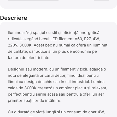
Descriere
Iluminează-ți spațiul cu stil și eficiență energetică
ridicată, alegând becul LED filament A60, E27, 4W,
220V, 3000K. Acest bec nu numai că oferă un iluminat
de calitate, dar aduce și un plus de economie pe
factura de electricitate.
Designul său modern, cu un filament vizibil, adaugă o
notă de eleganță oricărui decor, fiind ideal pentru
lămpi cu design deschis sau în stil industrial. Lumina
caldă de 3000K creează un ambient plăcut și relaxant,
perfect pentru serile acasă sau pentru a oferi un aer
primitor spațiilor de întâlnire.
Cu o durată de viață lungă și un consum de doar 4W,