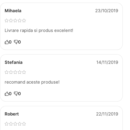
Mihaela
23/10/2019
Livrare rapida si produs excelent!
0
0
Stefania
14/11/2019
recomand aceste produse!
0
0
Robert
22/11/2019