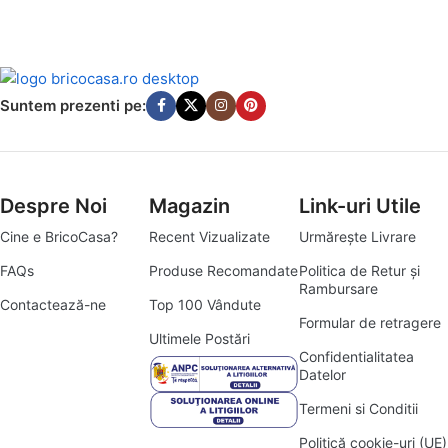
Suntem prezenti pe:
Despre Noi
Magazin
Link-uri Utile
Cine e BricoCasa?
Recent Vizualizate
Urmărește Livrare
FAQs
Produse Recomandate
Politica de Retur și
Rambursare
Contactează-ne
Top 100 Vândute
Formular de retragere
Ultimele Postări
Confidentialitatea
Datelor
Termeni si Conditii
Politică cookie-uri (UE)