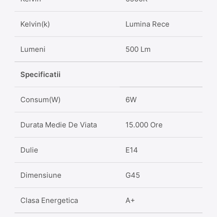
Kelvin(k)
Lumina Rece
Lumeni
500 Lm
Specificatii
Consum(W)
6W
Durata Medie De Viata
15.000 Ore
Dulie
E14
Dimensiune
G45
Clasa Energetica
A+