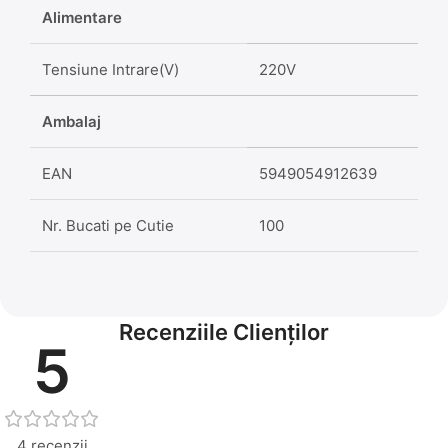
Alimentare
Tensiune Intrare(V)
220V
Ambalaj
EAN
5949054912639
Nr. Bucati pe Cutie
100
Recenziile Clienților
5
4 recenzii