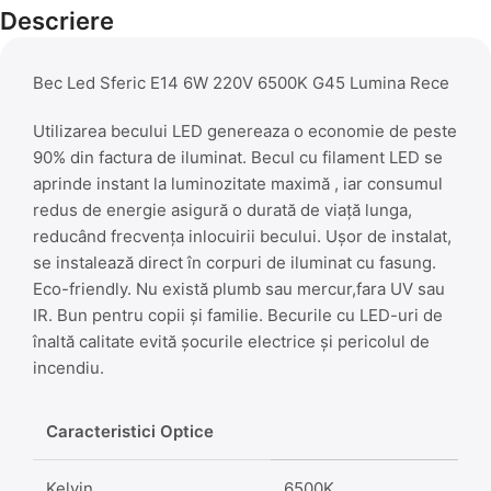
Descriere
Bec Led Sferic E14 6W 220V 6500K G45 Lumina Rece
Utilizarea becului LED genereaza o economie de peste
90% din factura de iluminat. Becul cu filament LED se
aprinde instant la luminozitate maximă , iar consumul
redus de energie asigură o durată de viață lunga,
reducând frecvența inlocuirii becului. Ușor de instalat,
se instalează direct în corpuri de iluminat cu fasung.
Eco-friendly. Nu există plumb sau mercur,fara UV sau
IR. Bun pentru copii și familie. Becurile cu LED-uri de
înaltă calitate evită șocurile electrice și pericolul de
incendiu.
Caracteristici Optice
Kelvin
6500K