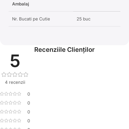
Ambalaj
Nr. Bucati pe Cutie
25 buc
Recenziile Clienților
5
4 recenzii
0
0
0
0