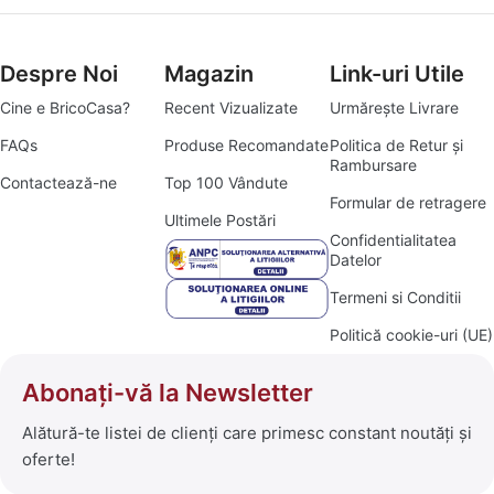
Despre Noi
Magazin
Link-uri Utile
Cine e BricoCasa?
Recent Vizualizate
Urmărește Livrare
FAQs
Produse Recomandate
Politica de Retur și
Rambursare
Contactează-ne
Top 100 Vândute
Formular de retragere
Ultimele Postări
Confidentialitatea
Datelor
Termeni si Conditii
Politică cookie-uri (UE)
Abonați-vă la Newsletter
Alătură-te listei de clienți care primesc constant noutăți și
oferte!