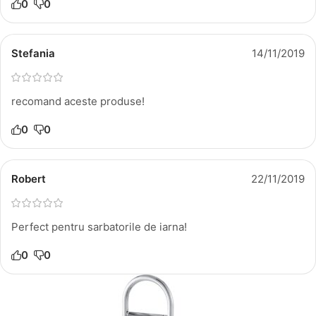
0
0
Stefania
14/11/2019
recomand aceste produse!
0
0
Robert
22/11/2019
Perfect pentru sarbatorile de iarna!
0
0