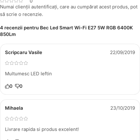
0
Numai clienții autentificați, care au cumpărat acest produs, pot
să scrie o recenzie.
4 recenzii pentru
Bec Led Smart Wi-Fi E27 5W RGB 6400K
850Lm
Scripcaru Vasile
22/09/2019
Multumesc LED Ieftin
0
0
Mihaela
23/10/2019
Livrare rapida si produs excelent!