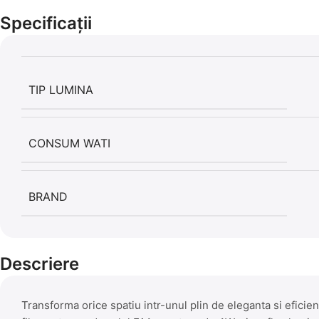
Specificații
TIP LUMINA
CONSUM WATI
BRAND
Descriere
Transforma orice spatiu intr-unul plin de eleganta si efici