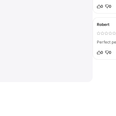
0
0
Robert
Perfect pe
0
0