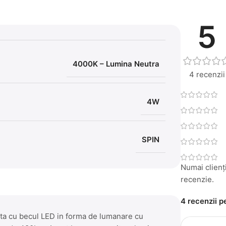
5
4000K – Lumina Neutra
4 recenzii
4W
SPIN
Numai clienți
recenzie.
4 recenzii 
enta cu becul LED in forma de lumanare cu