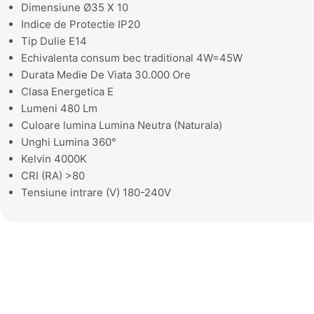
Dimensiune Ø35 X 10
Indice de Protectie IP20
Tip Dulie E14
Echivalenta consum bec traditional 4W=45W
Durata Medie De Viata 30.000 Ore
Clasa Energetica E
Lumeni 480 Lm
Culoare lumina Lumina Neutra (Naturala)
Unghi Lumina 360°
Kelvin 4000K
CRI (RA) >80
Tensiune intrare (V) 180-240V