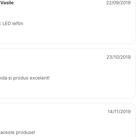
 Vasile
22/09/2019
 LED Ieftin
23/10/2019
pida si produs excelent!
14/11/2019
aceste produse!