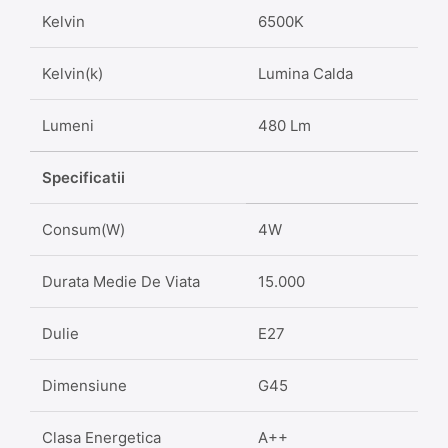
Kelvin
6500K
Kelvin(k)
Lumina Calda
Lumeni
480 Lm
Specificatii
Consum(W)
4W
Durata Medie De Viata
15.000
Dulie
E27
Dimensiune
G45
Clasa Energetica
A++