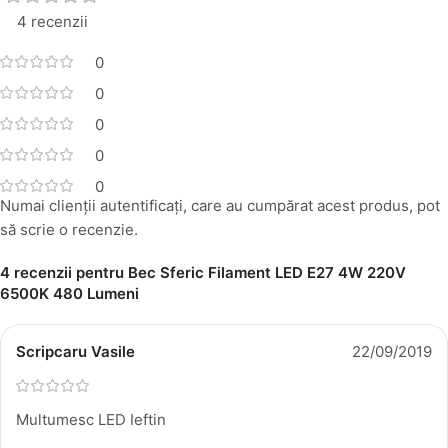
4 recenzii
0
0
0
0
0
Numai clienții autentificați, care au cumpărat acest produs, pot
să scrie o recenzie.
4 recenzii pentru
Bec Sferic Filament LED E27 4W 220V
6500K 480 Lumeni
Scripcaru Vasile
22/09/2019
Multumesc LED Ieftin