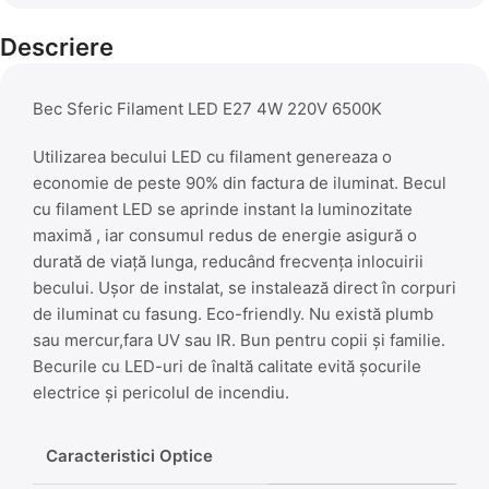
Descriere
Bec Sferic Filament LED E27 4W 220V 6500K
Utilizarea becului LED cu filament genereaza o
economie de peste 90% din factura de iluminat. Becul
cu filament LED se aprinde instant la luminozitate
maximă , iar consumul redus de energie asigură o
durată de viață lunga, reducând frecvența inlocuirii
becului. Ușor de instalat, se instalează direct în corpuri
de iluminat cu fasung. Eco-friendly. Nu există plumb
sau mercur,fara UV sau IR. Bun pentru copii și familie.
Becurile cu LED-uri de înaltă calitate evită șocurile
electrice și pericolul de incendiu.
Caracteristici Optice