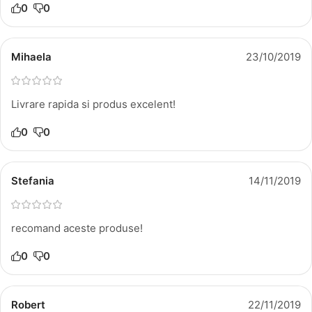
0
0
Mihaela
23/10/2019
Livrare rapida si produs excelent!
0
0
Stefania
14/11/2019
recomand aceste produse!
0
0
Robert
22/11/2019