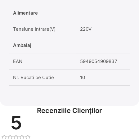
Alimentare
Tensiune Intrare(V)
220V
Ambalaj
EAN
5949054909837
Nr. Bucati pe Cutie
10
Recenziile Clienților
5