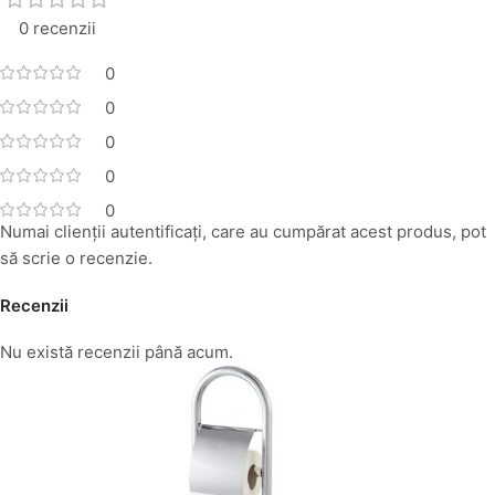
0 recenzii
0
0
0
0
0
Numai clienții autentificați, care au cumpărat acest produs, pot
să scrie o recenzie.
Recenzii
Nu există recenzii până acum.