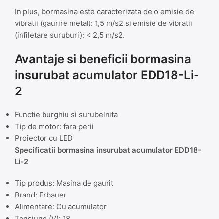
In plus, bormasina este caracterizata de o emisie de
vibratii (gaurire metal): 1,5 m/s2 si emisie de vibratii
(infiletare suruburi): < 2,5 m/s2.
Avantaje si beneficii bormasina
insurubat acumulator EDD18-Li-
2
Functie burghiu si surubelnita
Tip de motor: fara perii
Proiector cu LED
Specificatii bormasina insurubat acumulator EDD18-
Li-2
Tip produs: Masina de gaurit
Brand: Erbauer
Alimentare: Cu acumulator
Tensiune (V): 18