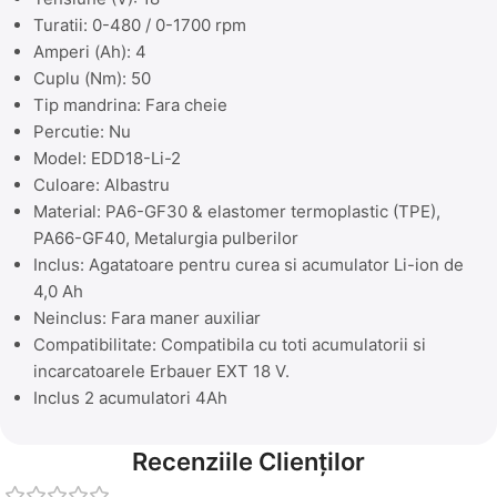
Turatii: 0-480 / 0-1700 rpm
Amperi (Ah): 4
Cuplu (Nm): 50
Tip mandrina: Fara cheie
Percutie: Nu
Model: EDD18-Li-2
Culoare: Albastru
Material: PA6-GF30 & elastomer termoplastic (TPE),
PA66-GF40, Metalurgia pulberilor
Inclus: Agatatoare pentru curea si acumulator Li-ion de
4,0 Ah
Neinclus: Fara maner auxiliar
Compatibilitate: Compatibila cu toti acumulatorii si
incarcatoarele Erbauer EXT 18 V.
Inclus 2 acumulatori 4Ah
Recenziile Clienților