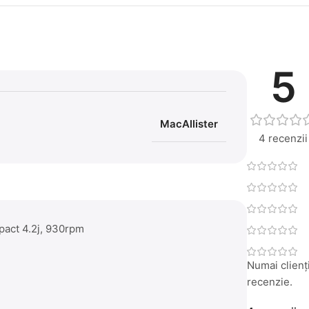
5
MacAllister
4 recenzii
pact 4.2j, 930rpm
Numai clienți
recenzie.