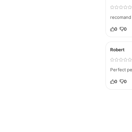
recomand 
0
0
Robert
Perfect pe
0
0