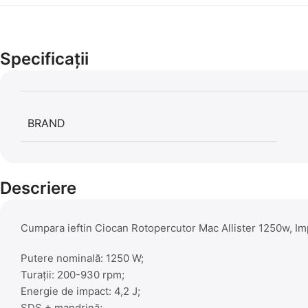
Specificații
BRAND
Descriere
Cumpara ieftin Ciocan Rotopercutor Mac Allister 1250w, Im
Putere nominală: 1250 W;
Turaţii: 200-930 rpm;
Energie de impact: 4,2 J;
SDS + mandrină;