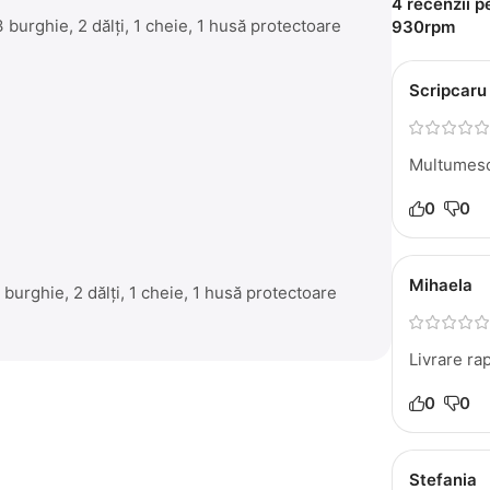
4 recenzii 
 burghie, 2 dălţi, 1 cheie, 1 husă protectoare
930rpm
Scripcaru
Multumesc
0
0
Mihaela
 burghie, 2 dălţi, 1 cheie, 1 husă protectoare
Livrare ra
0
0
Stefania