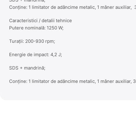
Conţine: 1 limitator de adâncime metalic, 1 mâner auxiliar, 3
Caracteristici / detalii tehnice
Putere nominală: 1250 W;
Turaţii: 200-930 rpm;
Energie de impact: 4,2 J;
SDS + mandrină;
Conţine: 1 limitator de adâncime metalic, 1 mâner auxiliar, 3