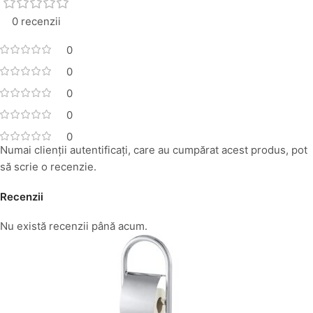
0 recenzii
0
0
0
0
0
Numai clienții autentificați, care au cumpărat acest produs, pot
să scrie o recenzie.
Recenzii
Nu există recenzii până acum.