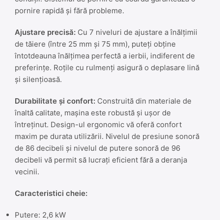
pornire rapidă și fără probleme.
Ajustare precisă:
Cu 7 niveluri de ajustare a înălțimii
de tăiere (între 25 mm și 75 mm), puteți obține
întotdeauna înălțimea perfectă a ierbii, indiferent de
preferințe. Roțile cu rulmenți asigură o deplasare lină
și silențioasă.
Durabilitate și confort:
Construită din materiale de
înaltă calitate, mașina este robustă și ușor de
întreținut. Design-ul ergonomic vă oferă confort
maxim pe durata utilizării. Nivelul de presiune sonoră
de 86 decibeli și nivelul de putere sonoră de 96
decibeli vă permit să lucrați eficient fără a deranja
vecinii.
Caracteristici cheie:
Putere: 2,6 kW