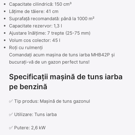
Capacitate cilindrică: 150 cm³
Lățime de tăiere: 41 cm
Suprafață recomandată: până la 1000 m²
Capacitate rezervor: 1,3 l
Ajustare înălțime: 7 trepte (25-75 mm)
Volum cos colector: 45 l
Roți cu rulmenți
Comandați acum mașina de tuns iarba MHB42P și
bucurați-vă de un gazon perfect tuns!
Specificații mașină de tuns iarba
pe benzină
✅ Tip produs: Mașină de tuns gazonul
✅ Utilizare: Tuns iarba
✅ Putere: 2,6 kW