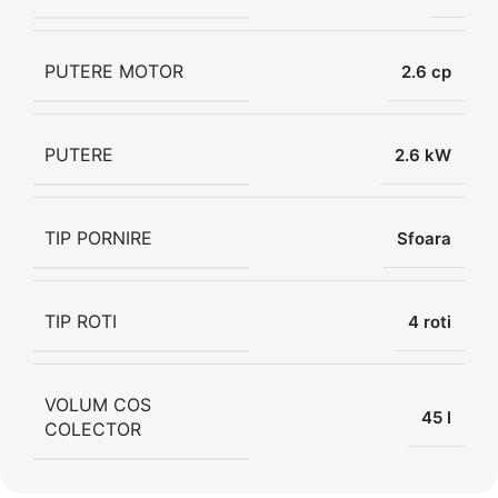
PUTERE MOTOR
2.6 cp
PUTERE
2.6 kW
TIP PORNIRE
Sfoara
TIP ROTI
4 roti
VOLUM COS
45 l
COLECTOR