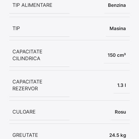
TIP ALIMENTARE
Benzina
TIP
Masina
CAPACITATE
150 cm³
CILINDRICA
CAPACITATE
1.3 l
REZERVOR
CULOARE
Rosu
GREUTATE
24.5 kg