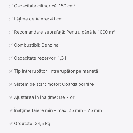
✅ Capacitate cilindrică: 150 cm³
✅ Lățime de tăiere: 41 cm
✅ Recomandare suprafață: Pentru până la 1000 m²
✅ Combustibil: Benzina
✅ Capacitate rezervor: 1,3 l
✅ Tip întrerupător: Întrerupător pe manetă
✅ Sistem de start motor: Coardă pornire
✅ Ajustarea în înălțime: De 7 ori
✅ Înălțime tăiere min – max: 25 mm – 75 mm
✅ Greutate: 24,5 kg