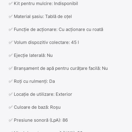
✅ Kit pentru mulcire: Indisponibil
✅ Material șasiu: Tablă de oțel
✅ Funcție de acționare: Cu acționare cu roată
✅ Volum dispozitiv colectare: 45 l
✅ Ejecție laterală: Nu
✅ Branșament de apă pentru curățare facilă: Nu
✅ Roți cu rulmenți: Da
✅ Locație de utilizare: Exterior
✅ Culoare de bază: Roșu
✅ Presiune sonoră (LpA): 86