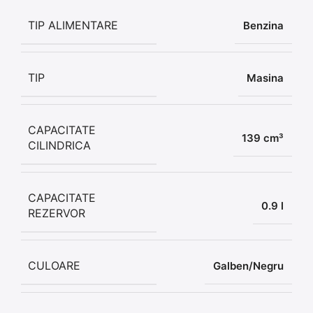
TIP ALIMENTARE
Benzina
TIP
Masina
CAPACITATE
139 cm³
CILINDRICA
CAPACITATE
0.9 l
REZERVOR
CULOARE
Galben/Negru