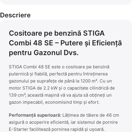
Descriere
Cositoare pe benzină STIGA
Combi 48 SE – Putere și Eficiență
pentru Gazonul Dvs.
STIGA Combi 48 SE este o cositoare pe benzină
puternică și fiabilă, perfectă pentru întreținerea
gazonului pe suprafețe de până la 1200 m². Cu un
motor STIGA de 2.2 kW și o capacitate cilindrică de
139 cm³, această mașină vă va ajuta să obțineți un
gazon impecabil, economisind timp și efort.
Performanță superioară:
Lățimea de tăiere de 46 cm
asigură o acoperire eficientă, iar sistemul de pornire
E-Starter facilitează pornirea rapidă și ușoară.