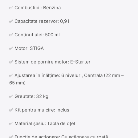
✅ Combustibil: Benzina
✅ Capacitate rezervor: 0,9 l
✅ Conținut ulei: 500 ml
✅ Motor: STIGA
✅ Sistem de pornire motor: E-Starter
✅ Ajustarea în înălțime: 6 niveluri, Centrală (22 mm –
65 mm)
✅ Greutate: 32 kg
✅ Kit pentru mulcire: Inclus
✅ Material șasiu: Tablă de oțel
✅ Funcție de acționare: Cu acționare cu roată