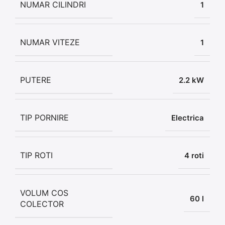
NUMAR CILINDRI
1
NUMAR VITEZE
1
PUTERE
2.2 kW
TIP PORNIRE
Electrica
TIP ROTI
4 roti
VOLUM COS
60 l
COLECTOR