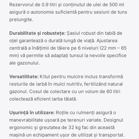
Rezervorul de 0.9 litri și conținutul de ulei de 500 ml
asigură o autonomie suficientă pentru sesiuni de tuns
prelungite.
Durabilitate și robustețe:
Șasiul robust din tablă de
oțel garantează o durată lungă de viață. Ajustarea
centrală a înălțimii de tăiere pe 6 niveluri (22 mm – 65
mm) vă permite să adaptați tunsul la nevoile specifice
ale gazonului.
Versatilitate:
Kitul pentru mulcire inclus transformă
resturile de iarbă în mulci nutritiv, fertilizând natural
gazonul. Cosul de colectare cu un volum de 60 litri
colectează eficient iarba tăiată.
Ușurință în utilizare:
Roțile cu rulmenți asigură o
manevrabilitate ușoară pe terenuri variate. Designul
ergonomic și greutatea de 32 kg fac din această
mașină un echipament ușor de utilizat și transportat.