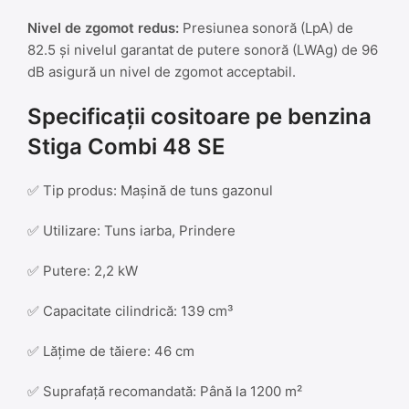
Nivel de zgomot redus:
Presiunea sonoră (LpA) de
82.5 și nivelul garantat de putere sonoră (LWAg) de 96
dB asigură un nivel de zgomot acceptabil.
Specificații cositoare pe benzina
Stiga Combi 48 SE
✅ Tip produs: Mașină de tuns gazonul
✅ Utilizare: Tuns iarba, Prindere
✅ Putere: 2,2 kW
✅ Capacitate cilindrică: 139 cm³
✅ Lățime de tăiere: 46 cm
✅ Suprafață recomandată: Până la 1200 m²