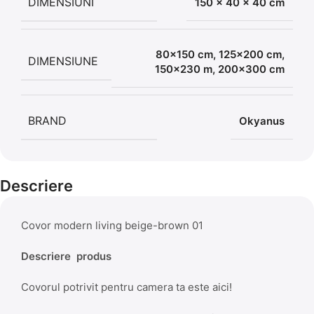
DIMENSIUNI
150 × 40 × 40 cm
80×150 cm
,
125×200 cm
,
DIMENSIUNE
150×230 m
,
200×300 cm
BRAND
Okyanus
Descriere
Covor modern living beige-brown 01
Descriere produs
Covorul potrivit pentru camera ta este aici!