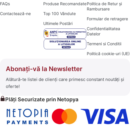
FAQs
Produse Recomandate
Politica de Retur și
Rambursare
Contactează-ne
Top 100 Vândute
Formular de retragere
Ultimele Postări
Confidentialitatea
Datelor
Termeni si Conditii
Politică cookie-uri (UE)
Abonați-vă la Newsletter
Alătură-te listei de clienți care primesc constant noutăți și
oferte!
Plăți Securizate prin Netopya