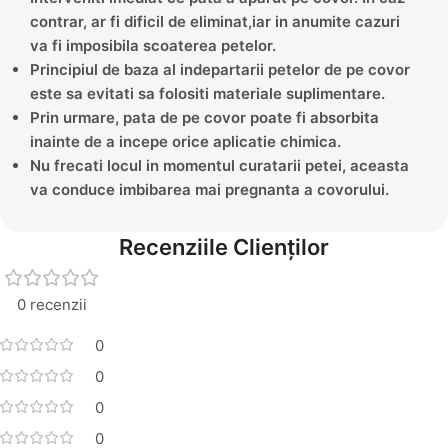
contrar, ar fi dificil de eliminat,iar in anumite cazuri
va fi imposibila scoaterea petelor.
Principiul de baza al indepartarii petelor de pe covor
este sa evitati sa folositi materiale suplimentare.
Prin urmare, pata de pe covor poate fi absorbita
inainte de a incepe orice aplicatie chimica.
Nu frecati locul in momentul curatarii petei, aceasta
va conduce imbibarea mai pregnanta a covorului.
Recenziile Clienților
0 recenzii
0
0
0
0