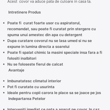
Acest covor va aduce pata de culoare in casa ta.
Intretinere Produs
Poate fi curat foarte usor cu aspiratorul,
recomandat, sau poate fi curatat prin stergere cu
spuma unui amestec din apa cu detergent
Dupa curatare covorul nu se lasa umed si nu se
expune in lumina directa a soarelui
Poate fi spalat chimic la masini speciale insa fara a fi
folositi inalbitori
Nu se foloseste fierul de calcat
Avantaje
Imbunatatesc climatul interior
Pot fi curatate cu usurinta
Ideale pentru copii carora le place sa se joace pe jos
Indepartarea Petelor
Interveniti imediat ce pata a aparut pe covor. In caz