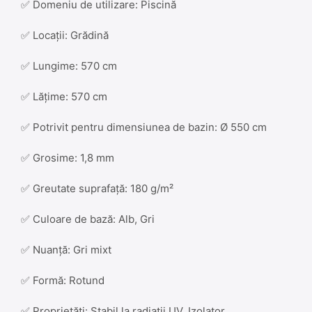
✅ Domeniu de utilizare: Piscină
✅ Locații: Grădină
✅ Lungime: 570 cm
✅ Lățime: 570 cm
✅ Potrivit pentru dimensiunea de bazin: Ø 550 cm
✅ Grosime: 1,8 mm
✅ Greutate suprafață: 180 g/m²
✅ Culoare de bază: Alb, Gri
✅ Nuanță: Gri mixt
✅ Formă: Rotund
✅ Proprietăți: Stabil la radiații UV, Izolator