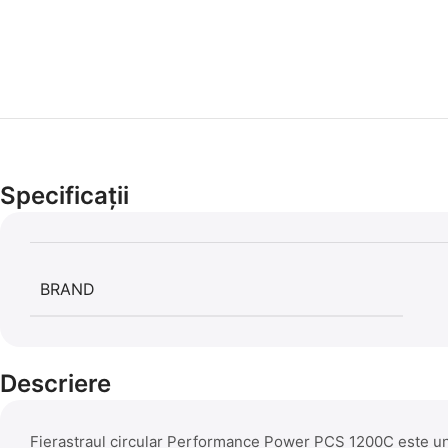
Specificații
BRAND
Descriere
Fierastraul circular Performance Power PCS 1200C este un d