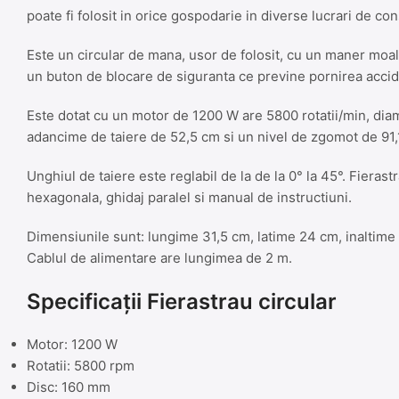
poate fi folosit in orice gospodarie in diverse lucrari de con
Este un circular de mana, usor de folosit, cu un maner moale,
un buton de blocare de siguranta ce previne pornirea accid
Este dotat cu un motor de 1200 W are 5800 rotatii/min, dia
adancime de taiere de 52,5 cm si un nivel de zgomot de 91,
Unghiul de taiere este reglabil de la de la 0° la 45°. Fierastr
hexagonala, ghidaj paralel si manual de instructiuni.
Dimensiunile sunt: lungime 31,5 cm, latime 24 cm, inaltime 
Cablul de alimentare are lungimea de 2 m.
Specificații Fierastrau circular
Motor: 1200 W
Rotatii: 5800 rpm
Disc: 160 mm