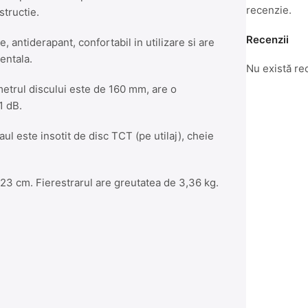
recenzie.
structie.
Recenzii
 antiderapant, confortabil in utilizare si are
entala.
Nu există re
metrul discului este de 160 mm, are o
1 dB.
aul este insotit de disc TCT (pe utilaj), cheie
23 cm. Fierestrarul are greutatea de 3,36 kg.