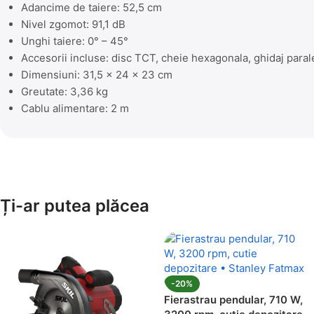
Adancime de taiere: 52,5 cm
Nivel zgomot: 91,1 dB
Unghi taiere: 0° – 45°
Accesorii incluse: disc TCT, cheie hexagonala, ghidaj parale
Dimensiuni: 31,5 x 24 x 23 cm
Greutate: 3,36 kg
Cablu alimentare: 2 m
Ți-ar putea plăcea
-20%
Fierastrau pendular, 710 W,