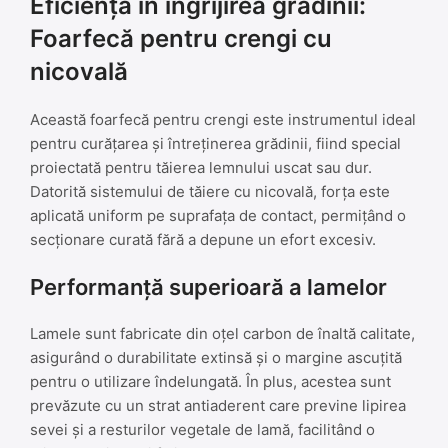
Eficiență în îngrijirea grădinii:
Foarfecă pentru crengi cu
nicovală
Această foarfecă pentru crengi este instrumentul ideal
pentru curățarea și întreținerea grădinii, fiind special
proiectată pentru tăierea lemnului uscat sau dur.
Datorită sistemului de tăiere cu nicovală, forța este
aplicată uniform pe suprafața de contact, permițând o
secționare curată fără a depune un efort excesiv.
Performanță superioară a lamelor
Lamele sunt fabricate din oțel carbon de înaltă calitate,
asigurând o durabilitate extinsă și o margine ascuțită
pentru o utilizare îndelungată. În plus, acestea sunt
prevăzute cu un strat antiaderent care previne lipirea
sevei și a resturilor vegetale de lamă, facilitând o