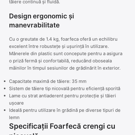
tăiere continuă și fluidă.
Design ergonomic și
manevrabilitate
Cu o greutate de 1.4 kg, foarfeca oferă un echilibru
excelent între robustețe și ușurință în utilizare.
Mânerele din plastic sunt concepute pentru a asigura
o priză fermă și confortabilă, reducând oboseala
mâinilor în timpul sesiunilor de grădinărit în exterior.
Capacitate maximă de tăiere: 35 mm
Sistem de tăiere tip nicovală pentru eficiență sporită
Lame cu strat antiaderent pentru protecție și tăieri
ușoare
Ideală pentru utilizare în grădină pe diverse tipuri de
lemn
Specificații Foarfecă crengi cu