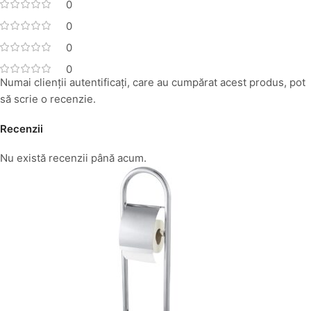
0
0
0
0
Numai clienții autentificați, care au cumpărat acest produs, pot
să scrie o recenzie.
Recenzii
Nu există recenzii până acum.