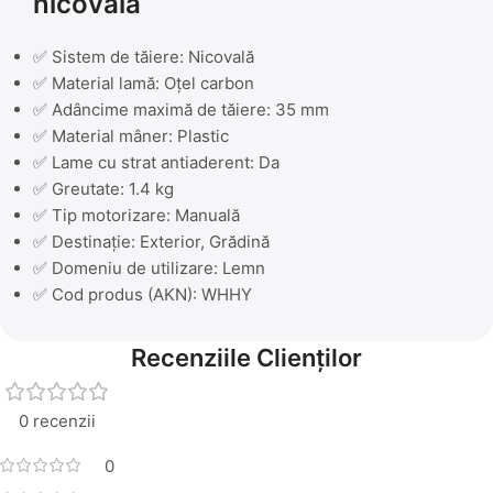
nicovală
✅ Sistem de tăiere: Nicovală
✅ Material lamă: Oțel carbon
✅ Adâncime maximă de tăiere: 35 mm
✅ Material mâner: Plastic
✅ Lame cu strat antiaderent: Da
✅ Greutate: 1.4 kg
✅ Tip motorizare: Manuală
✅ Destinație: Exterior, Grădină
✅ Domeniu de utilizare: Lemn
✅ Cod produs (AKN): WHHY
Recenziile Clienților
0 recenzii
0