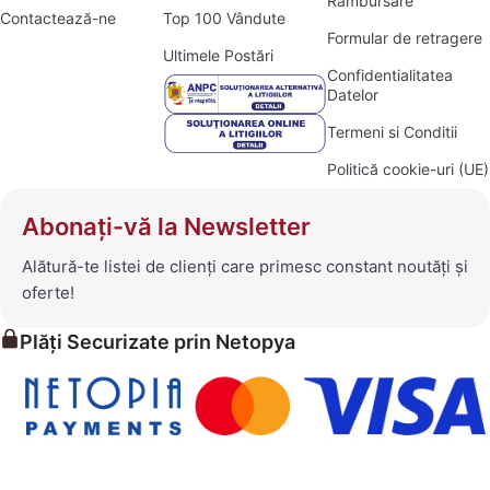
Rambursare
Contactează-ne
Top 100 Vândute
Formular de retragere
Ultimele Postări
Confidentialitatea
Datelor
Termeni si Conditii
Politică cookie-uri (UE)
Abonați-vă la Newsletter
Alătură-te listei de clienți care primesc constant noutăți și
oferte!
Plăți Securizate prin Netopya