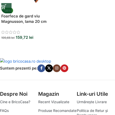
-20%
Foarfeca de gard viu
Magnusson, lama 20 cm
159,72
lei
199,65
lei
Suntem prezenti pe:
Despre Noi
Magazin
Link-uri Utile
Cine e BricoCasa?
Recent Vizualizate
Urmărește Livrare
FAQs
Produse Recomandate
Politica de Retur și