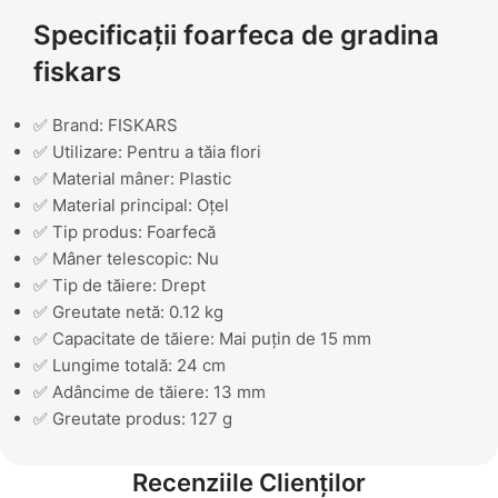
Specificații foarfeca de gradina
fiskars
✅ Brand: FISKARS
✅ Utilizare: Pentru a tăia flori
✅ Material mâner: Plastic
✅ Material principal: Oțel
✅ Tip produs: Foarfecă
✅ Mâner telescopic: Nu
✅ Tip de tăiere: Drept
✅ Greutate netă: 0.12 kg
✅ Capacitate de tăiere: Mai puțin de 15 mm
✅ Lungime totală: 24 cm
✅ Adâncime de tăiere: 13 mm
✅ Greutate produs: 127 g
Recenziile Clienților