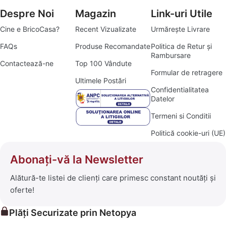
Despre Noi
Magazin
Link-uri Utile
Cine e BricoCasa?
Recent Vizualizate
Urmărește Livrare
FAQs
Produse Recomandate
Politica de Retur și
Rambursare
Contactează-ne
Top 100 Vândute
Formular de retragere
Ultimele Postări
Confidentialitatea
Datelor
Termeni si Conditii
Politică cookie-uri (UE)
Abonați-vă la Newsletter
Alătură-te listei de clienți care primesc constant noutăți și
oferte!
Plăți Securizate prin Netopya