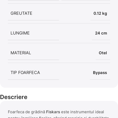
GREUTATE
0.12 kg
LUNGIME
24 cm
MATERIAL
Otel
TIP FOARFECA
Bypass
Descriere
Foarfeca de grădină
Fiskars
este instrumentul ideal