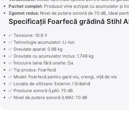
Pachet complet:
Produsul vine echipat cu acumulator și încă
Zgomot redus:
Nivel de putere sonoră de 70 dB, ideal pent
Specificații Foarfecă grădină Stihl 
✅ Tensiune: 10.8 V
✅ Tehnologie acumulator: Li-Ion
✅ Greutate aparat: 0.98 kg
✅ Greutate cu acumulator inclus: 1.748 kg
✅ Înlocuire lame fără unelte: Da
✅ Tip produs: Foarfecă
✅ Model: Foarfecă pentru gard viu, crengi, viță de vie
✅ Locație de utilizare: Exterior / Grădină
✅ Presiune sonoră (LpA): 70 dB
✅ Nivel de putere sonoră (LWA): 70 dB