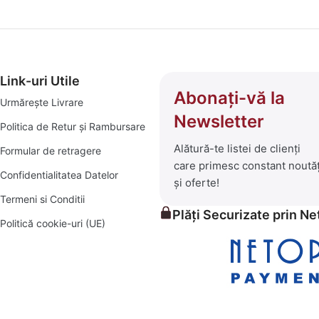
Link-uri Utile
Abonați-vă la
Urmărește Livrare
Newsletter
Politica de Retur și Rambursare
Alătură-te listei de clienți
Formular de retragere
care primesc constant noutăț
Confidentialitatea Datelor
și oferte!
Termeni si Conditii
Plăți Securizate prin N
Politică cookie-uri (UE)