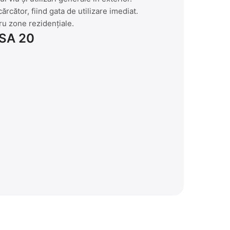
rcător, fiind gata de utilizare imediat.
ru zone rezidențiale.
ASA 20