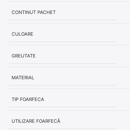
CONTINUT PACHET
CULOARE
GREUTATE
MATERIAL
TIP FOARFECA
UTILIZARE FOARFECĂ