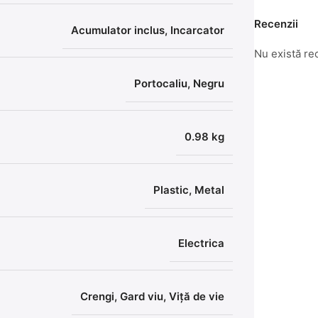
Recenzii
Acumulator inclus, Incarcator
Nu există re
Portocaliu, Negru
0.98 kg
Plastic, Metal
Electrica
Crengi
,
Gard viu
,
Viță de vie