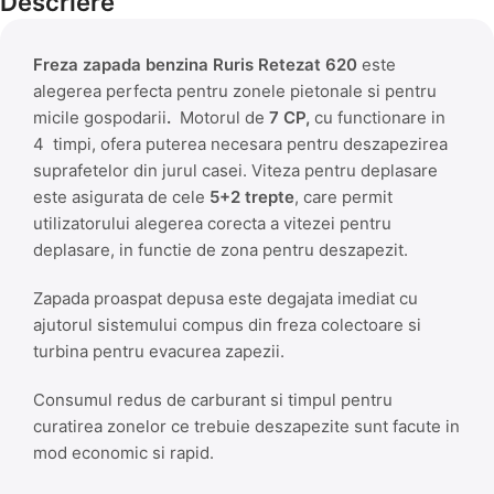
Descriere
Freza zapada benzina Ruris Retezat 620
este
alegerea perfecta pentru zonele pietonale si pentru
micile gospodarii
.
Motorul de
7 CP,
cu functionare in
4 timpi, ofera puterea necesara pentru deszapezirea
suprafetelor din jurul casei. Viteza pentru deplasare
este asigurata de cele
5+2 trepte
, care permit
utilizatorului alegerea corecta a vitezei pentru
deplasare, in functie de zona pentru deszapezit.
Zapada proaspat depusa este degajata imediat cu
ajutorul sistemului compus din freza colectoare si
turbina pentru evacurea zapezii.
Consumul redus de carburant si timpul pentru
curatirea zonelor ce trebuie deszapezite sunt facute in
mod economic si rapid.