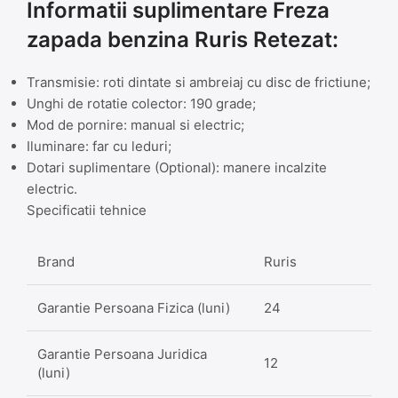
Informatii suplimentare Freza
zapada benzina Ruris Retezat:
Transmisie: roti dintate si ambreiaj cu disc de frictiune;
Unghi de rotatie colector: 190 grade;
Mod de pornire: manual si electric;
Iluminare: far cu leduri;
Dotari suplimentare (Optional): manere incalzite
electric.
Specificatii tehnice
Brand
Ruris
Garantie Persoana Fizica (luni)
24
Garantie Persoana Juridica
12
(luni)