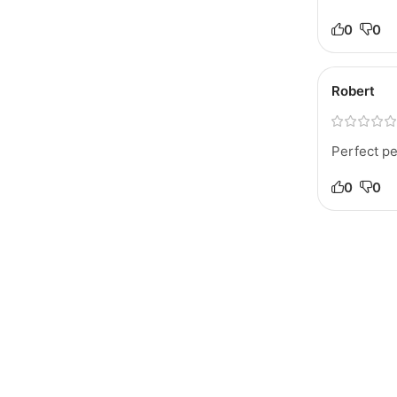
0
0
Robert
Perfect pe
0
0