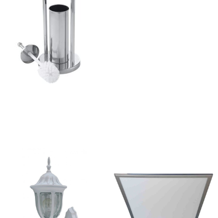
ajează-ți Baia cu Stil
ți Hârtie Igenică
Vezi Oferta