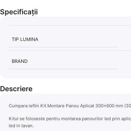
Specificații
TIP LUMINA
BRAND
Descriere
Cumpara ieftin Kit Montare Panou Aplicat 300×600 mm (3
Kitul se foloseste pentru montarea panourilor led prin apli
led in tavan.