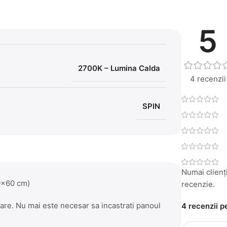
5
2700K – Lumina Calda
4 recenzii
SPIN
Numai clienți
0×60 cm)
recenzie.
care. Nu mai este necesar sa incastrati panoul
4 recenzii 