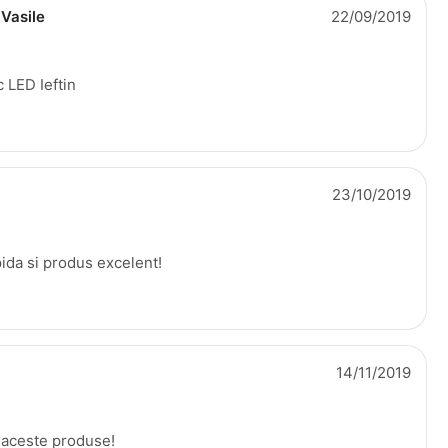
 Vasile
22/09/2019
 LED Ieftin
23/10/2019
pida si produs excelent!
14/11/2019
aceste produse!